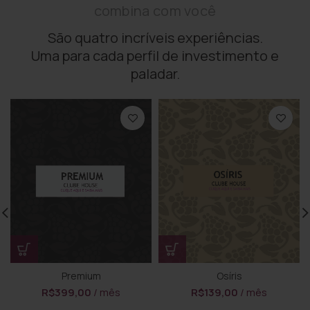
combina com você
São quatro incríveis experiências.
Uma para cada perfil de investimento e
paladar.
Premium
Osíris
R$
399,00
/ mês
R$
139,00
/ mês