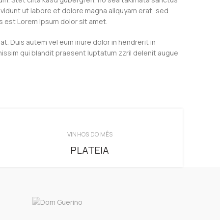
vidunt ut labore et dolore magna aliquyam erat, sed
s est Lorem ipsum dolor sit amet.
. Duis autem vel eum iriure dolor in hendrerit in
gnissim qui blandit praesent luptatum zzril delenit augue
VINHOS DO MÊS
PLATEIA