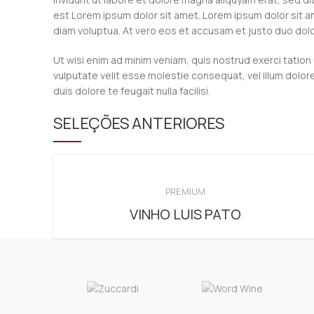
est Lorem ipsum dolor sit amet. Lorem ipsum dolor sit a
diam voluptua. At vero eos et accusam et justo duo dolo
Ut wisi enim ad minim veniam, quis nostrud exerci tation 
vulputate velit esse molestie consequat, vel illum dolore
duis dolore te feugait nulla facilisi.
SELEÇÕES ANTERIORES
PREMIUM
VINHO LUIS PATO