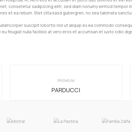
met, consetetur sadipscing elitr, sed diam nonumy eirmod tempor in
res et ea rebum. Stet clita kasd gubergren, no sea takimata sanctu
ullamcorper suscipit lobortis nisl ut aliquip ex ea commodo consequat
 eu feugiat nulla facilisis at vero eros et accumsan et iusto odio di
PREMIUM
PARDUCCI