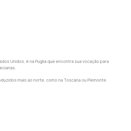
Estados Unidos, é na Puglia que encontra sua vocação para
ciarias.
oduzidos mais ao norte, como na Toscana ou Piemonte.