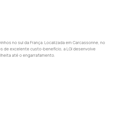
vinhos no sul da França. Localizada em Carcassonne, no
os de excelente custo-benefício, a LGI desenvolve
heita até o engarrafamento.