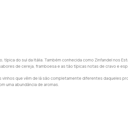
tivo, típica do sul da Itália. Também conhecida como Zinfandel nos 
bores de cereja, framboesa e as tão típicas notas de cravo e espe
os vinhos que vêm de lá são completamente diferentes daqueles pr
com uma abundância de aromas.