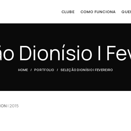
CLUBE
COMO FUNCIONA
QUE
o Dionísio | Fe
HOME
PORTFOLIO
SELEÇÃO DIONÍSIO | FEVEREIRO
GNON
| 2015