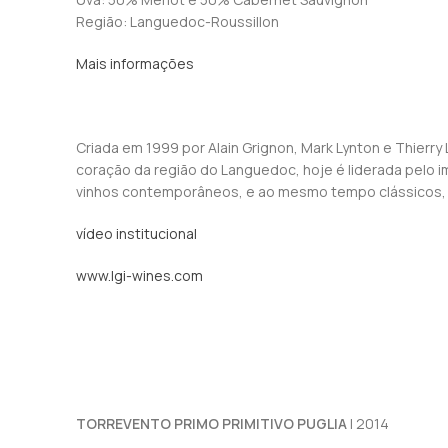
Região: Languedoc-Roussillon
Mais informações
Criada em 1999 por Alain Grignon, Mark Lynton e Thierr
coração da região do Languedoc, hoje é liderada pelo 
vinhos contemporâneos, e ao mesmo tempo clássicos, 
vídeo institucional
www.lgi-wines.com
TORREVENTO PRIMO PRIMITIVO PUGLIA
| 2014