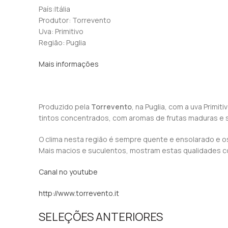
País:Itália
Produtor: Torrevento
Uva: Primitivo
Região: Puglia
Mais informações
Produzido pela
Torrevento
, na Puglia, com a uva Primi
tintos concentrados, com aromas de frutas maduras e sa
O clima nesta região é sempre quente e ensolarado e 
Mais macios e suculentos, mostram estas qualidades 
Canal no youtube
http://www.torrevento.it
SELEÇÕES ANTERIORES