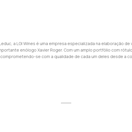
y Leduc, a LGI Wines é uma empresa especializada na elaboração de 
importante enólogo Xavier Roger. Com um amplo portfólio com rótul
comprometendo-se com a qualidade de cada um deles desde a col