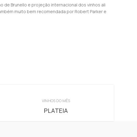
de Brunello e projeção internacional dos vinhos ali
 É também muito bem recomendada por Robert Parker e
VINHOS DO MÊS
PLATEIA