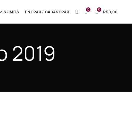
0
0
M SOMOS
ENTRAR / CADASTRAR
R$
0,00
ho 2019