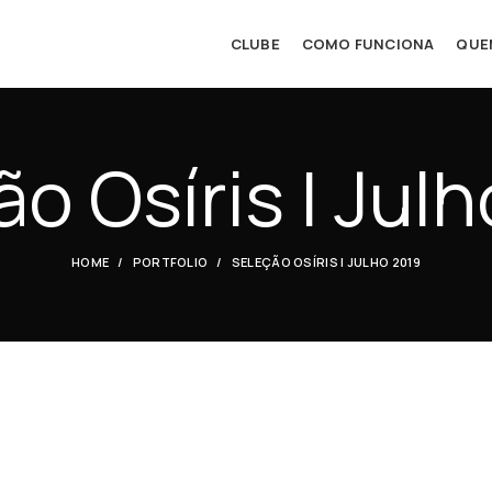
CLUBE
COMO FUNCIONA
QUE
o Osíris | Jul
HOME
PORTFOLIO
SELEÇÃO OSÍRIS | JULHO 2019