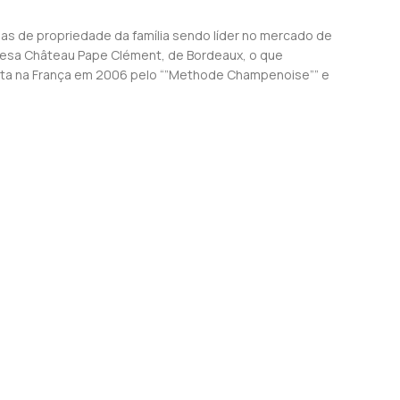
has de propriedade da família sendo líder no mercado de
ncesa Château Pape Clément, de Bordeaux, o que
ata na França em 2006 pelo “”Methode Champenoise”” e