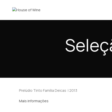
Seleçã
Prelúdio Tinto Família Deicas | 2013
Mais informações