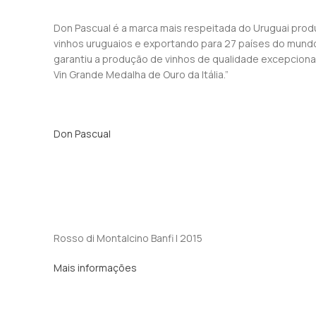
Don Pascual é a marca mais respeitada do Uruguai produ
vinhos uruguaios e exportando para 27 países do mundo
garantiu a produção de vinhos de qualidade excepcion
Vin Grande Medalha de Ouro da Itália.”
Don Pascual
Rosso di Montalcino Banfi | 2015
Mais informações