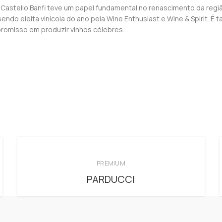
stello Banfi teve um papel fundamental no renascimento da região 
endo eleita vinícola do ano pela Wine Enthusiast e Wine & Spirit.
romisso em produzir vinhos célebres.
PREMIUM
PARDUCCI