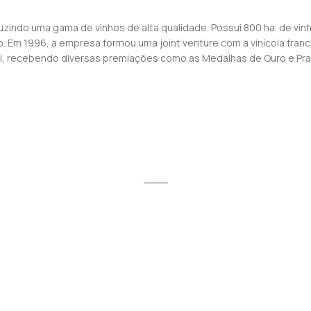
zindo uma gama de vinhos de alta qualidade. Possui 800 ha. de vin
. Em 1996, a empresa formou uma joint venture com a vinícola fra
al, recebendo diversas premiações como as Medalhas de Ouro e Pr