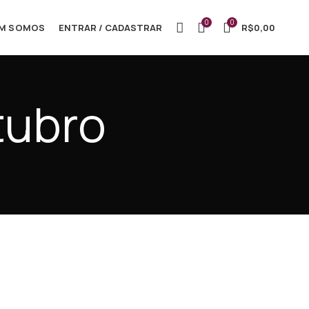
0
0
M SOMOS
ENTRAR / CADASTRAR
R$
0,00
tubro