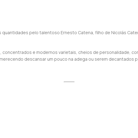
quantidades pelo talentoso Ernesto Catena, filho de Nicolás Cate
, concentrados e modernos varietais, cheios de personalidade, co
s, merecendo descansar um pouco na adega ou serem decantados p