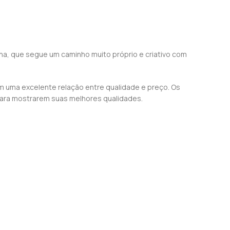
na, que segue um caminho muito próprio e criativo com
m uma excelente relação entre qualidade e preço. Os
ara mostrarem suas melhores qualidades.