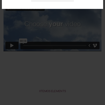
XTEMOS ELEMENTS
BACKGROUND VIDEO