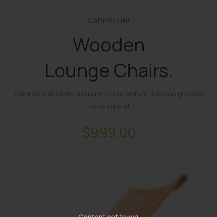
CAPPELLINI
Wooden
Lounge Chairs.
Semper vulputate aliquam curae entum quisque gravida
fusce cum at.
$999.00
Content not found