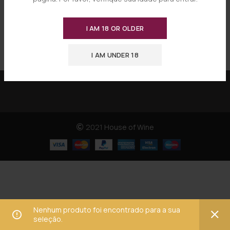
I AM 18 OR OLDER
I AM UNDER 18
2021
House of Wine
Nenhum produto foi encontrado para a sua
seleção.