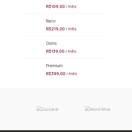
R$
109,00
/ mês
Baco
R$
219,00
/ mês
Osíris
R$
139,00
/ mês
Premium
R$
399,00
/ mês