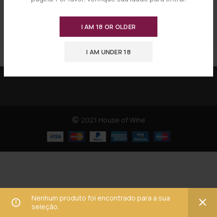
I AM 18 OR OLDER
I AM UNDER 18
2021
House of Wine
Nenhum produto foi encontrado para a sua
seleção.